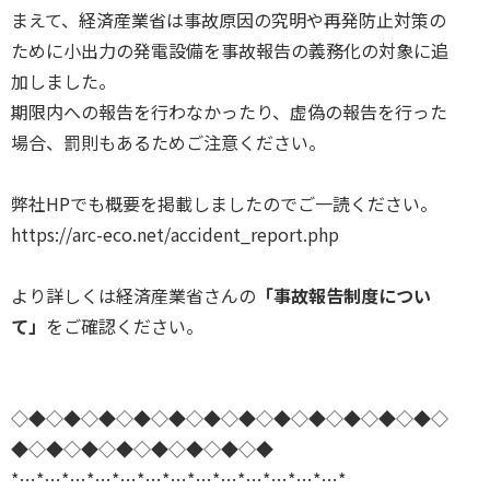
まえて、経済産業省は事故原因の究明や再発防止対策の
ために小出力の発電設備を事故報告の義務化の対象に追
加しました。
期限内への報告を行わなかったり、虚偽の報告を行った
場合、罰則もあるためご注意ください。
弊社HPでも概要を掲載しましたのでご一読ください。
https://arc-eco.net/accident_report.php
より詳しくは経済産業省さんの
「事故報告制度につい
て」
をご確認ください。
◇◆◇◆◇◆◇◆◇◆◇◆◇◆◇◆◇◆◇◆◇◆◇◆◇
◆◇◆◇◆◇◆◇◆◇◆◇◆◇◆
*…*…*…*…*…*…*…*…*…*…*…*…*…*