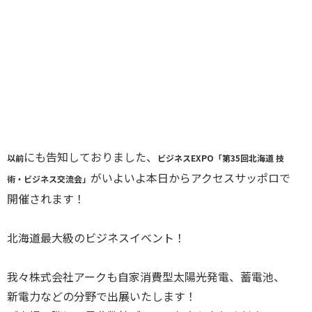
にも告知しておりました、
以前
ビジネスEXPO「第35回北海道 技
がいよいよ本日からアクセスサッポロで
術・ビジネス交流会」
開催されます！
北海道最大級のビジネスイベント！
我々株式会社アークも自家消費型太陽光発電、蓄電池、
新電力などの分野で出展いたします！