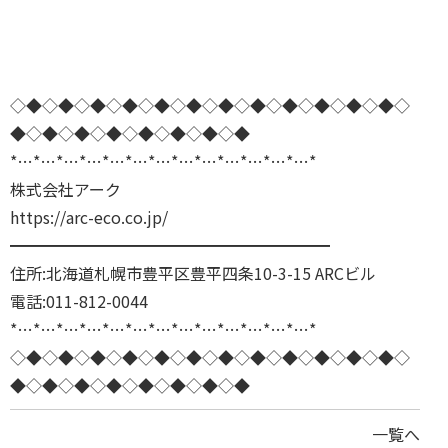
◇◆◇◆◇◆◇◆◇◆◇◆◇◆◇◆◇◆◇◆◇◆◇◆◇
◆◇◆◇◆◇◆◇◆◇◆◇◆◇◆
*…*…*…*…*…*…*…*…*…*…*…*…*…*
株式会社アーク
https://arc-eco.co.jp/
━━━━━━━━━━━━━━━━━━━━
住所:北海道札幌市豊平区豊平四条10-3-15 ARCビル
電話:011-812-0044
*…*…*…*…*…*…*…*…*…*…*…*…*…*
◇◆◇◆◇◆◇◆◇◆◇◆◇◆◇◆◇◆◇◆◇◆◇◆◇
◆◇◆◇◆◇◆◇◆◇◆◇◆◇◆
一覧へ