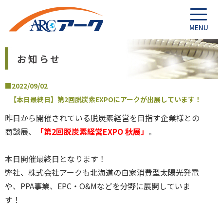
お知らせ
■2022/09/02
【本日最終日】第2回脱炭素EXPOにアークが出展しています！
昨日から開催されている脱炭素経営を目指す企業様との
商談展、
「第2回脱炭素経営EXPO 秋展」
。
本日開催最終日となります！
弊社、株式会社アークも北海道の自家消費型太陽光発電
や、PPA事業、EPC・O&Mなどを分野に展開していま
す！