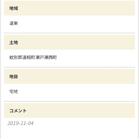
地域
道東
土地
紋別郡遠軽町瀬戸瀬西町
地目
宅地
コメント
2019-11-04