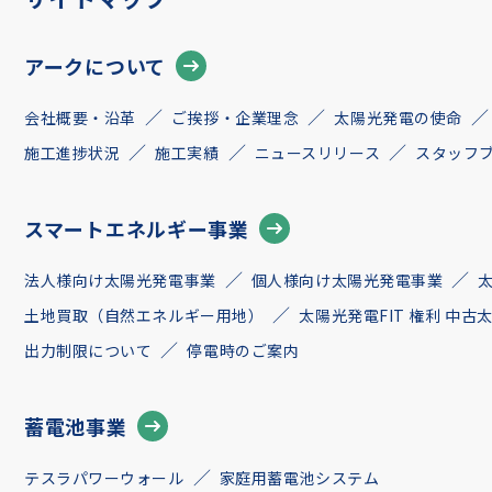
アークについて
会社概要・沿革
ご挨拶・企業理念
太陽光発電の使命
施工進捗状況
施工実績
ニュースリリース
スタッフ
スマートエネルギー事業
法人様向け太陽光発電事業
個人様向け太陽光発電事業
土地買取（自然エネルギー用地）
太陽光発電FIT 権利 中
出力制限について
停電時のご案内
蓄電池事業
テスラパワーウォール
家庭用蓄電池システム