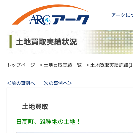
アークに
トップページ
>
土地買取実績一覧
>
土地買取実績詳細(15
＜前の事例へ
次の事例へ＞
土地買取
日高町、雑種地の土地！