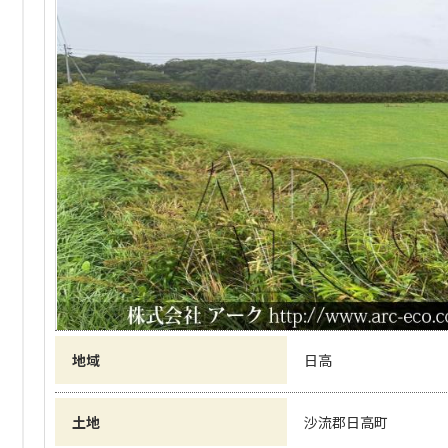
地域
日高
土地
沙流郡日高町