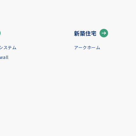
新築住宅
システム
アークホーム
all