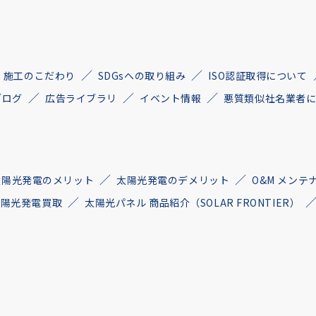
施工のこだわり
SDGsへの取り組み
ISO認証取得について
ブログ
広告ライブラリ
イベント情報
悪質類似社名業者
太陽光発電のメリット
太陽光発電のデメリット
O&M メンテ
古太陽光発電買取
太陽光パネル 商品紹介（SOLAR FRONTIER）