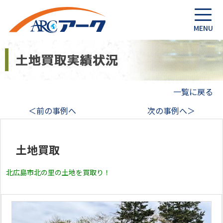
一覧に戻る
＜前の事例へ
次の事例へ＞
土地買取
北広島市北の里の土地を買取り！