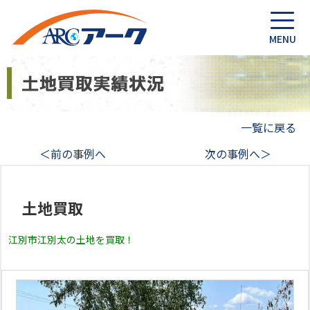
一覧に戻る
＜前の事例へ
次の事例へ＞
土地買取
江別市江別太の土地を買取！