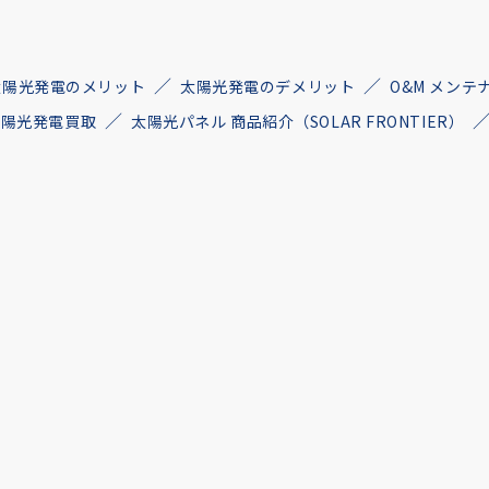
太陽光発電のメリット
太陽光発電のデメリット
O&M メンテ
古太陽光発電買取
太陽光パネル 商品紹介（SOLAR FRONTIER）