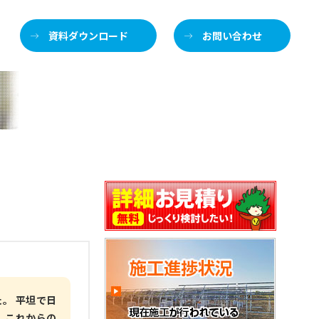
資料ダウンロード
お問い合わせ
土
ご紹介します
。 平坦で日
 これからの