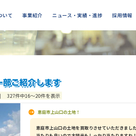
ついて
事業紹介
ニュース・実績・進捗
採用情報
株式会社アークの土地買取実績を
]
327件中16～20件を表示
恵庭市上山口の土地！
恵庭市上山口の土地を買取りさせていただきました
当たりも良いので太陽光もしっかり当たりますね！