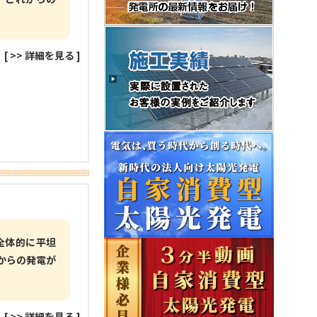
[
>> 詳細を見る
]
全体的に平坦
からの発電が
[
>> 詳細を見る
]