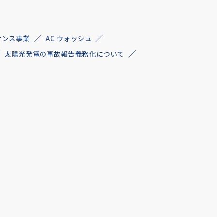
ナンス事業
AC ウォッシュ
太陽光発電の事故報告義務化について