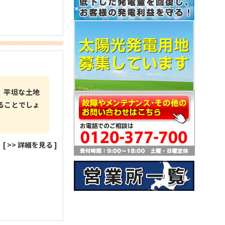
 平坦な土地
ることでしょ
[
>> 詳細を見る
]