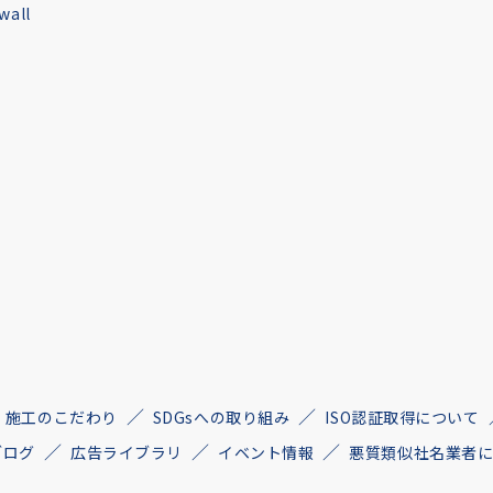
all
施工のこだわり
SDGsへの取り組み
ISO認証取得について
ブログ
広告ライブラリ
イベント情報
悪質類似社名業者