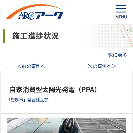
一覧に戻る
＜前の事例へ
次の事例へ＞
自家消費型太陽光発電（PPA）
「登別市」架台組立等