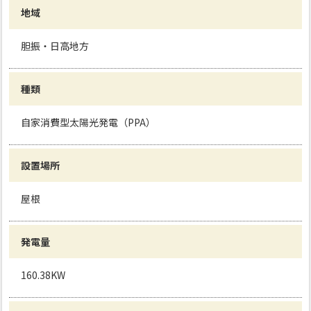
地域
胆振・日高地方
種類
自家消費型太陽光発電（PPA）
設置場所
屋根
発電量
160.38KW