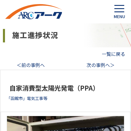
一覧に戻る
＜前の事例へ
次の事例へ＞
自家消費型太陽光発電（PPA）
「函館市」電気工事等