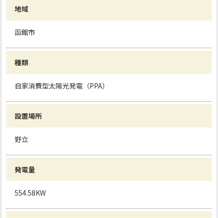
地域
函館市
種類
自家消費型太陽光発電（PPA）
設置場所
野立
発電量
554.58KW