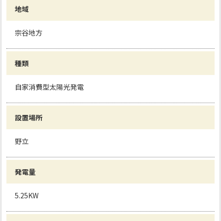
地域
宗谷地方
種類
自家消費型太陽光発電
設置場所
野立
発電量
5.25KW