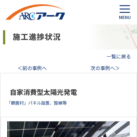
一覧に戻る
＜前の事例へ
次の事例へ＞
自家消費型太陽光発電
「鶴居村」パネル設置、整線等