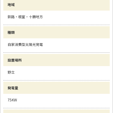
地域
釧路・根室・十勝地方
種類
自家消費型太陽光発電
設置場所
野立
発電量
75KW