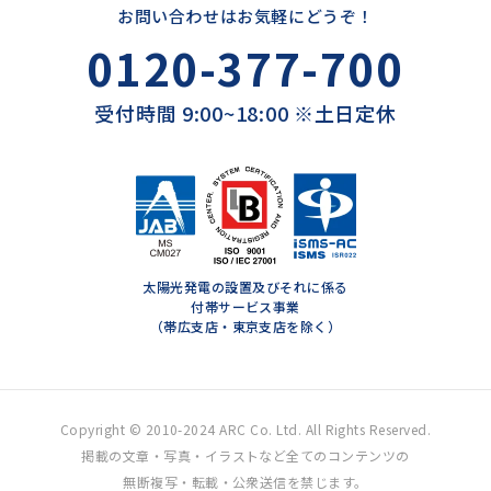
お問い合わせはお気軽にどうぞ！
0120-377-700
受付時間 9:00~18:00 ※土日定休
太陽光発電の設置及びそれに係る
付帯サービス事業
（帯広支店・東京支店を除く）
Copyright © 2010-2024 ARC Co. Ltd. All Rights Reserved.
掲載の文章・写真・イラストなど全てのコンテンツの
無断複写・転載・公衆送信を禁じます。