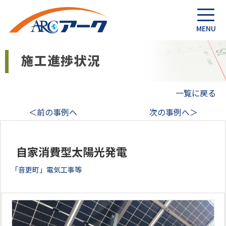
一覧に戻る
＜前の事例へ
次の事例へ＞
自家消費型太陽光発電
「音更町」電気工事等