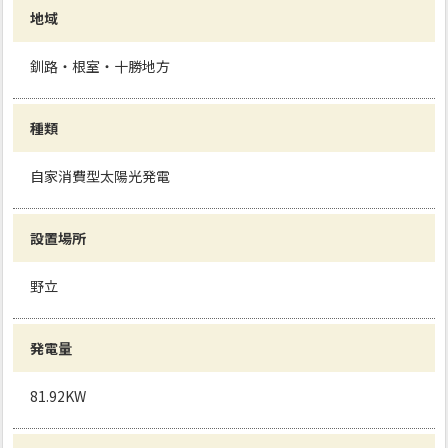
地域
釧路・根室・十勝地方
種類
自家消費型太陽光発電
設置場所
野立
発電量
81.92KW