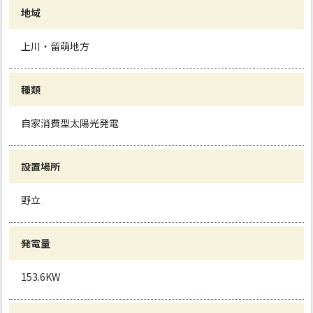
地域
上川・留萌地方
種類
自家消費型太陽光発電
設置場所
野立
発電量
153.6KW