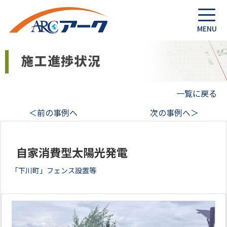
一覧に戻る
＜前の事例へ
次の事例へ＞
自家消費型太陽光発電
「下川町」フェンス設置等