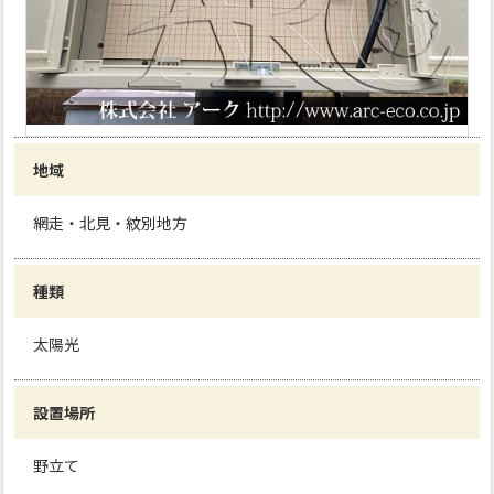
地域
網走・北見・紋別地方
種類
太陽光
設置場所
野立て