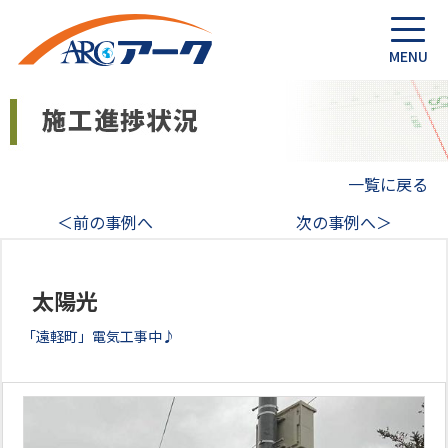
一覧に戻る
＜前の事例へ
次の事例へ＞
太陽光
「遠軽町」電気工事中♪