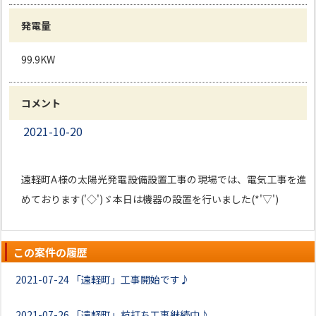
発電量
99.9KW
コメント
2021-10-20
遠軽町A様の太陽光発電設備設置工事の現場では、電気工事を進
めております('◇')ゞ本日は機器の設置を行いました(*'▽')
この案件の履歴
2021-07-24
「遠軽町」工事開始です♪
2021-07-26
「遠軽町」杭打ち工事継続中♪