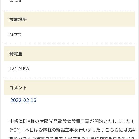
太陽光
設置場所
野立て
発電量
124.74KW
コメント
2022-02-16
中標津町A様の太陽光発電設備設置工事が開始いたしました！
(^O^)／本日は受電柱の新設工事を行いました♪こちらには324
枚のパネルが設置されます♪完成まで丁寧に作業を進めていき