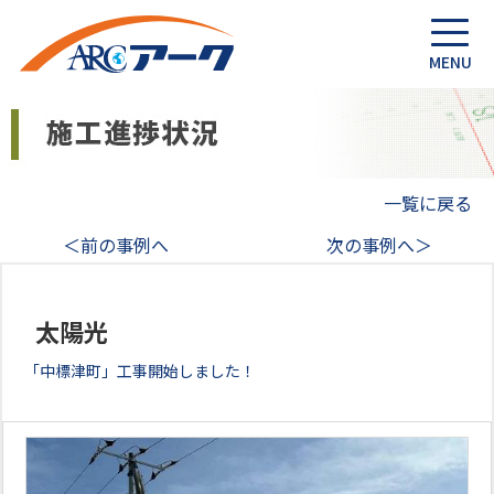
一覧に戻る
＜前の事例へ
次の事例へ＞
太陽光
「中標津町」工事開始しました！