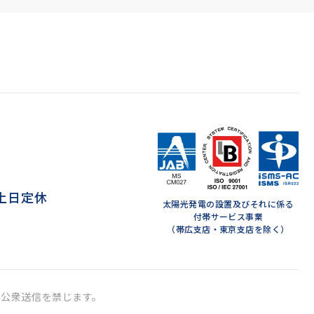
 ※土日定休
太陽光発電の設置及びそれに係る
付帯サービス事業
（帯広支店・東京支店を除く）
・公衆送信を禁じます。