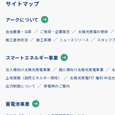
サイトマップ
アークについて
会社概要・沿革
ご挨拶・企業理念
太陽光発電の使命
施工進捗状況
施工実績
ニュースリリース
スタッフ
スマートエネルギー事業
法人様向け太陽光発電事業
個人様向け太陽光発電事業
土地買取（自然エネルギー用地）
太陽光発電FIT 権利 中
出力制限について
停電時のご案内
蓄電池事業