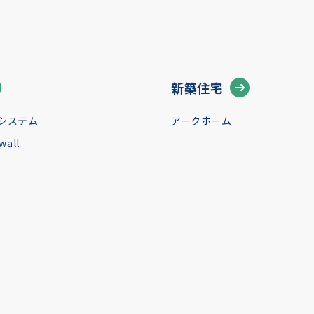
新築住宅
システム
アークホーム
all