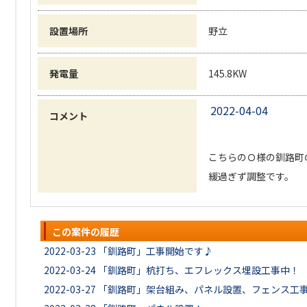
設置場所
野立
発電量
145.8KW
2022-04-04
コメント
こちらのＯ様の釧路町
緩過ぎず調整です。
この案件の履歴
2022-03-23
「釧路町」工事開始です♪
2022-03-24
「釧路町」杭打ち、エフレックス埋設工事中！
2022-03-27
「釧路町」架台組み、パネル設置、フェンス工