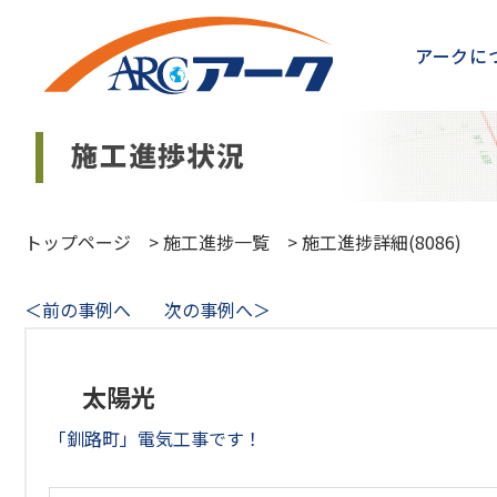
アークに
トップページ
>
施工進捗一覧
>
施工進捗詳細(8086)
＜前の事例へ
次の事例へ＞
太陽光
「釧路町」電気工事です！