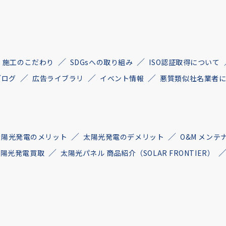
施工のこだわり
SDGsへの取り組み
ISO認証取得について
ブログ
広告ライブラリ
イベント情報
悪質類似社名業者
太陽光発電のメリット
太陽光発電のデメリット
O&M メンテ
古太陽光発電買取
太陽光パネル 商品紹介（SOLAR FRONTIER）