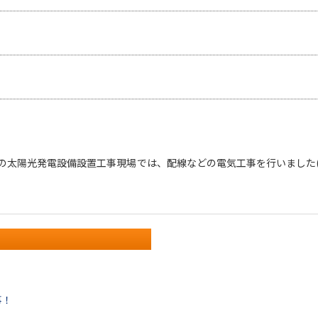
の太陽光発電設備設置工事現場では、配線などの電気工事を行いました(^
事！