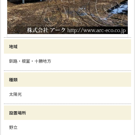
地域
釧路・根室・十勝地方
種類
太陽光
設置場所
野立