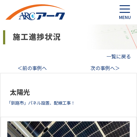
一覧に戻る
＜前の事例へ
次の事例へ＞
太陽光
「釧路市」パネル設置、配線工事！