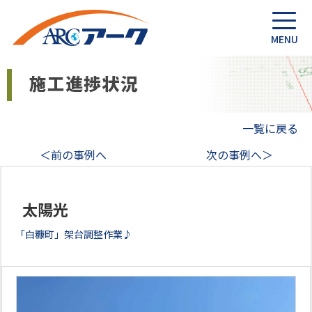
一覧に戻る
＜前の事例へ
次の事例へ＞
太陽光
「白糠町」架台調整作業♪