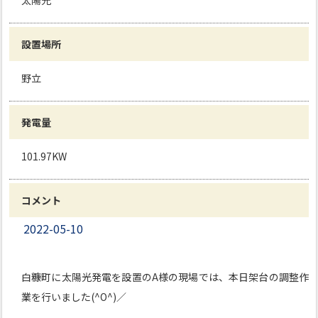
太陽光
設置場所
野立
発電量
101.97KW
コメント
2022-05-10
白糠町に太陽光発電を設置のA様の現場では、本日架台の調整作
業を行いました(^O^)／