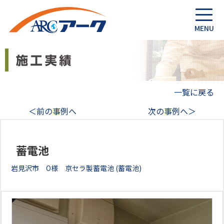
一覧に戻る
＜前の事例へ
次の事例へ＞
蓄電池
岩見沢市 O様 京セラ製蓄電池 (蓄電池)