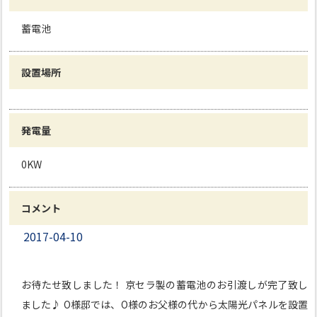
蓄電池
設置場所
発電量
0KW
コメント
2017-04-10
お待たせ致しました！ 京セラ製の蓄電池のお引渡しが完了致し
ました♪ O様邸では、O様のお父様の代から太陽光パネルを設置