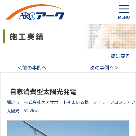
一覧に戻る
＜前の事例へ
次の事例へ＞
自家消費型太陽光発電
網走市 株式会社ケアサポートすまいる様 ソーラーフロンティア
太陽光 52.2kw