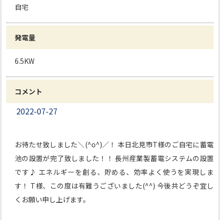
自宅
発電量
6.5KW
コメント
2022-07-27
お待たせ致しました＼(^o^)／！ 本日北見市T様のご自宅に蓄電
池の設置が完了致しました！！ 長州産業製蓄電システムの設置
です♪ エネルギーを創る、貯める、効率よく使うを実現しま
す！ T様、この度は有難うございました(^^) 今後共どうぞ宜し
くお願い申し上げます。