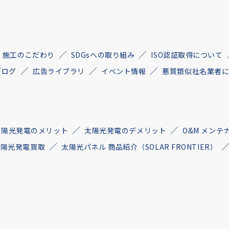
施工のこだわり
SDGsへの取り組み
ISO認証取得について
ブログ
広告ライブラリ
イベント情報
悪質類似社名業者
太陽光発電のメリット
太陽光発電のデメリット
O&M メンテ
古太陽光発電買取
太陽光パネル 商品紹介（SOLAR FRONTIER）