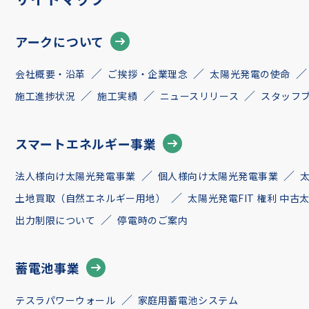
アークについて
会社概要・沿革
ご挨拶・企業理念
太陽光発電の使命
施工進捗状況
施工実績
ニュースリリース
スタッフ
スマートエネルギー事業
法人様向け太陽光発電事業
個人様向け太陽光発電事業
土地買取（自然エネルギー用地）
太陽光発電FIT 権利 中
出力制限について
停電時のご案内
蓄電池事業
テスラパワーウォール
家庭用蓄電池システム