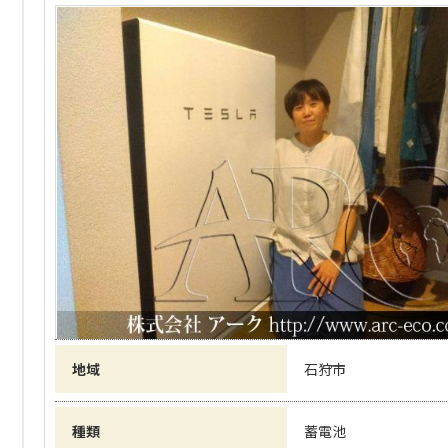
地域
石狩市
種類
蓄電池