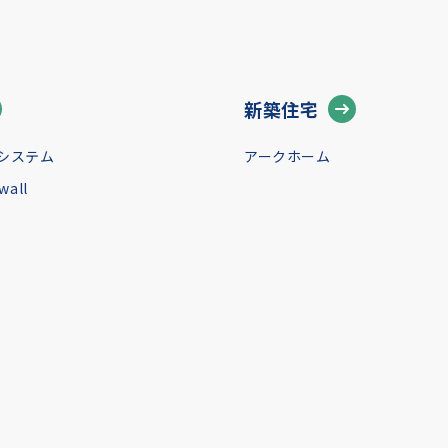
新築住宅
システム
アークホーム
all