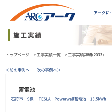
アークに
トップページ
>
工事実績一覧
>
工事実績詳細(2033)
＜前の事例へ
次の事例へ＞
蓄電池
石狩市 S様 TESLA Powerwall蓄電池 13.5kWh