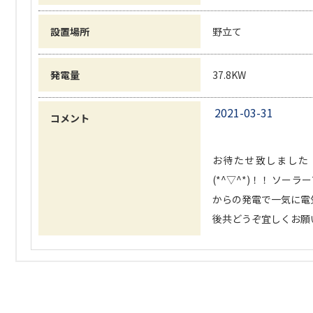
設置場所
野立て
発電量
37.8KW
2021-03-31
コメント
お待たせ致しました
(*^▽^*)！！ ソ
からの発電で一気に電気
後共どうぞ宜しくお願