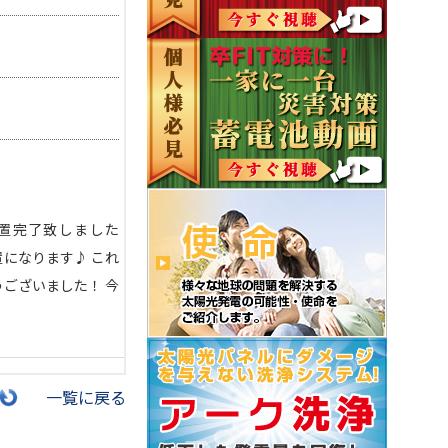
置完了致しました
置になります♪ これ
うございました！ 今
一覧に戻る