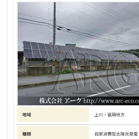
地域
上川・留萌地方
種類
自家消費型太陽光発電