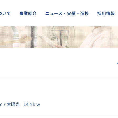
ついて
事業紹介
ニュース・実績・進捗
採用情報
ア太陽光 14.4ｋｗ