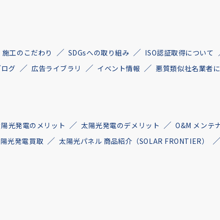
施工のこだわり
SDGsへの取り組み
ISO認証取得について
ブログ
広告ライブラリ
イベント情報
悪質類似社名業者
太陽光発電のメリット
太陽光発電のデメリット
O&M メンテ
古太陽光発電買取
太陽光パネル 商品紹介（SOLAR FRONTIER）