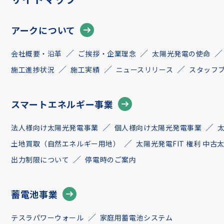
アークについて
会社概要・沿革
ご挨拶・企業理念
太陽光発電の使命
施工進捗状況
施工実績
ニュースリリース
スタッフ
スマートエネルギー事業
法人様向け太陽光発電事業
個人様向け太陽光発電事業
土地買取（自然エネルギー用地）
太陽光発電FIT 権利 中
出力制限について
停電時のご案内
蓄電池事業
テスラパワーウォール
家庭用蓄電池システム