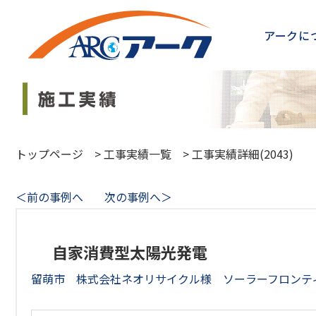
アークに
トップページ
>
工事実績一覧
>
工事実績詳細(2043)
＜前の事例へ
次の事例へ＞
自家消費型太陽光発電
留萌市 株式会社ネオリサイクル様 ソーラーフロンティ