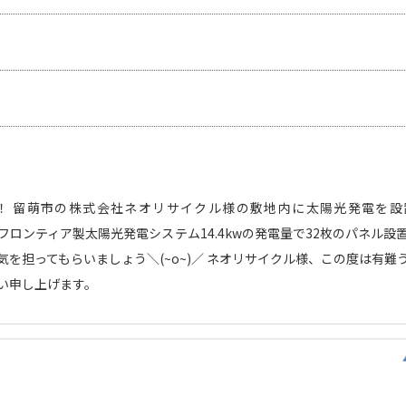
！ 留萌市の株式会社ネオリサイクル様の敷地内に太陽光発電を設
ーラーフロンティア製太陽光発電システム14.4kwの発電量で32枚のパネル設
を担ってもらいましょう＼(~o~)／ ネオリサイクル様、この度は有難
い申し上げます。