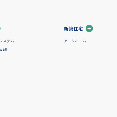
新築住宅
システム
アークホーム
all