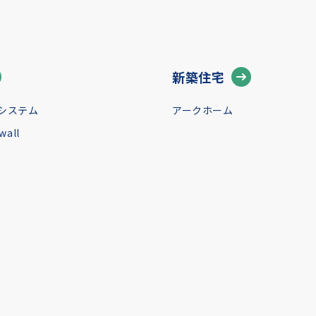
新築住宅
システム
アークホーム
all