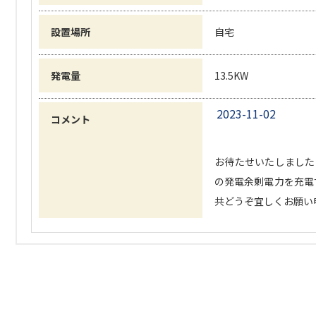
設置場所
自宅
発電量
13.5KW
2023-11-02
コメント
お待たせいたしました‼
の発電余剰電力を充電す
共どうぞ宜しくお願い