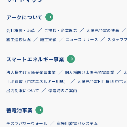
アークについて
会社概要・沿革
ご挨拶・企業理念
太陽光発電の使命
施工進捗状況
施工実績
ニュースリリース
スタッフ
スマートエネルギー事業
法人様向け太陽光発電事業
個人様向け太陽光発電事業
土地買取（自然エネルギー用地）
太陽光発電FIT 権利 中
出力制限について
停電時のご案内
蓄電池事業
テスラパワーウォール
家庭用蓄電池システム