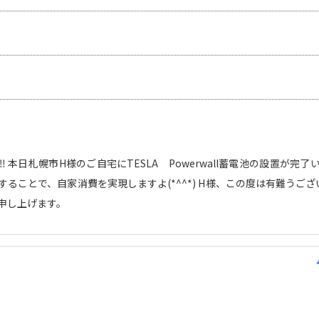
 本日札幌市H様のご自宅にTESLA Powerwall蓄電池の設置が完了
ることで、自家消費を実現しますよ(*^^*) H様、この度は有難うございま
申し上げます。