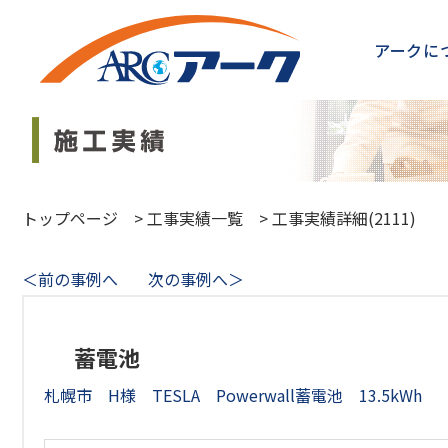
アークに
トップページ
>
工事実績一覧
>
工事実績詳細(2111)
＜前の事例へ
次の事例へ＞
蓄電池
札幌市 H様 TESLA Powerwall蓄電池 13.5kWh