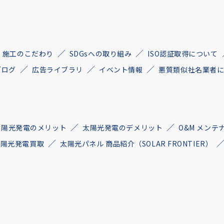
施工のこだわり
SDGsへの取り組み
ISO認証取得について
ブログ
広告ライブラリ
イベント情報
悪質類似社名業者
太陽光発電のメリット
太陽光発電のデメリット
O&M メンテ
古太陽光発電買取
太陽光パネル 商品紹介（SOLAR FRONTIER）