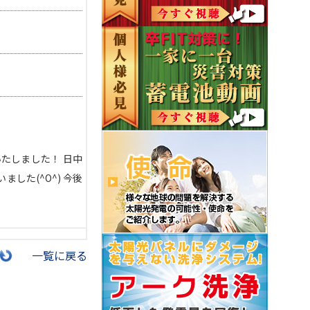
いたしました！ 日中
した(^O^) 今後
一覧に戻る