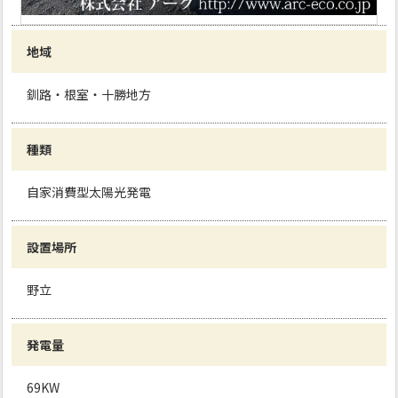
地域
釧路・根室・十勝地方
種類
自家消費型太陽光発電
設置場所
野立
発電量
69KW