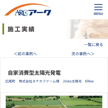
一覧に戻る
＜前の事例へ
次の事例へ＞
自家消費型太陽光発電
広尾町 株式会社タナカファーム様 Jinko太陽光 69kw