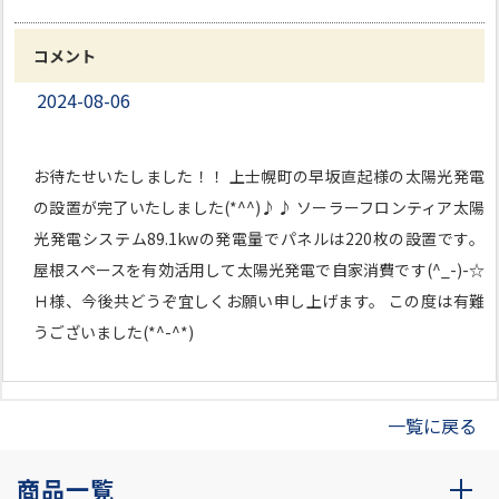
コメント
2024-08-06
お待たせいたしました！！ 上士幌町の早坂直起様の太陽光発電
の設置が完了いたしました(*^^)♪♪ ソーラーフロンティア太陽
光発電システム89.1kwの発電量でパネルは220枚の設置です。
屋根スペースを有効活用して太陽光発電で自家消費です(^_-)-☆
Ｈ様、今後共どうぞ宜しくお願い申し上げます。 この度は有難
うございました(*^-^*)
一覧に戻る
商品一覧