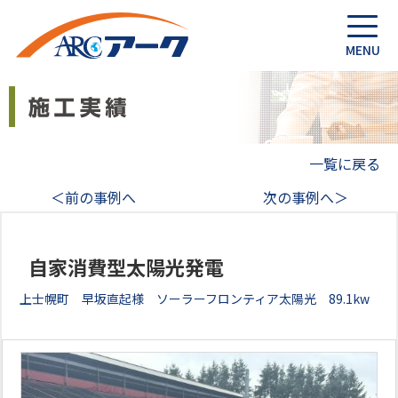
一覧に戻る
＜前の事例へ
次の事例へ＞
自家消費型太陽光発電
上士幌町 早坂直起様 ソーラーフロンティア太陽光 89.1kw