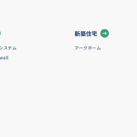
新築住宅
システム
アークホーム
all