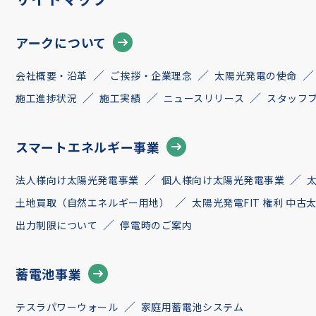
アークについて
会社概要・沿革
ご挨拶・企業理念
太陽光発電の使命
施工進捗状況
施工実績
ニュースリリース
スタッフ
スマートエネルギー事業
法人様向け太陽光発電事業
個人様向け太陽光発電事業
土地買取（自然エネルギー用地）
太陽光発電FIT 権利 中
出力制限について
停電時のご案内
蓄電池事業
テスラパワーウォール
家庭用蓄電池システム