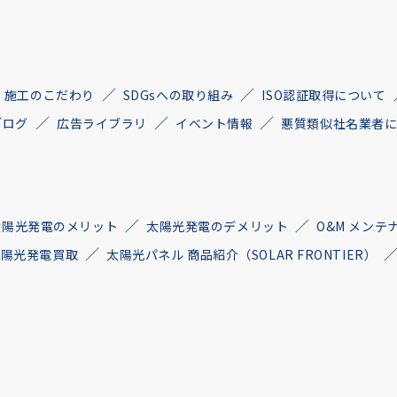
施工のこだわり
SDGsへの取り組み
ISO認証取得について
ブログ
広告ライブラリ
イベント情報
悪質類似社名業者
太陽光発電のメリット
太陽光発電のデメリット
O&M メンテ
古太陽光発電買取
太陽光パネル 商品紹介（SOLAR FRONTIER）