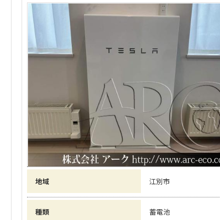
地域
江別市
種類
蓄電池