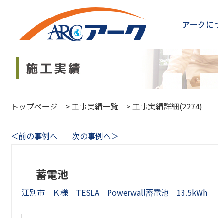
アークに
トップページ
>
工事実績一覧
>
工事実績詳細(2274)
＜前の事例へ
次の事例へ＞
蓄電池
江別市 Ｋ様 TESLA Powerwall蓄電池 13.5kWh