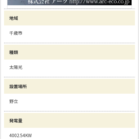
地域
千歳市
種類
太陽光
設置場所
野立
発電量
4002.54KW