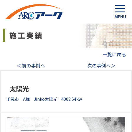
一覧に戻る
＜前の事例へ
次の事例へ＞
太陽光
千歳市 A様 Jinko太陽光 4002.54kw