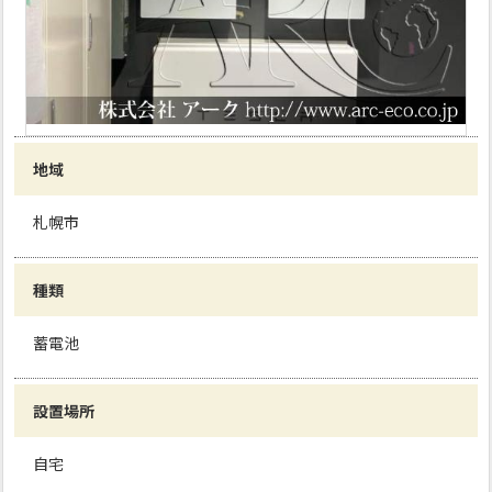
地域
札幌市
種類
蓄電池
設置場所
自宅