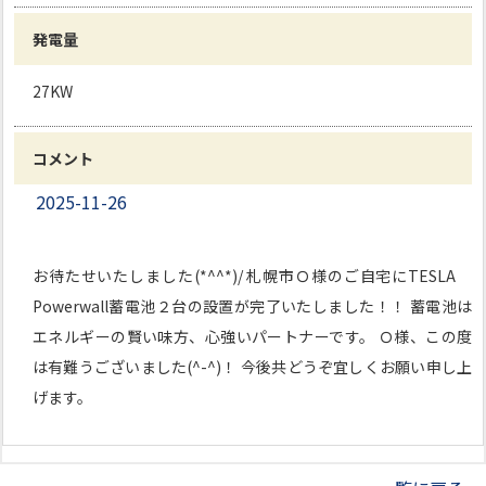
発電量
27KW
コメント
2025-11-26
お待たせいたしました(*^^*)/ 札幌市Ｏ様のご自宅にTESLA
Powerwall蓄電池２台の設置が完了いたしました！！ 蓄電池は
エネルギーの賢い味方、心強いパートナーです。 Ｏ様、この度
は有難うございました(^-^)！ 今後共どうぞ宜しくお願い申し上
げます。