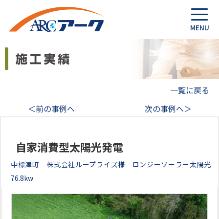
一覧に戻る
＜前の事例へ
次の事例へ＞
自家消費型太陽光発電
中標津町 株式会社ループライズ様 ロンジーソーラー太陽光
76.8kw