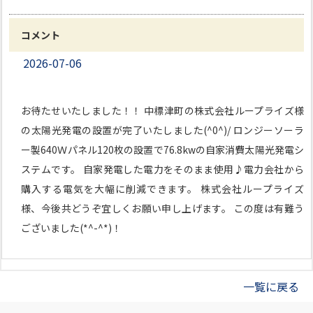
コメント
2026-07-06
お待たせいたしました！！ 中標津町の株式会社ループライズ様
の太陽光発電の設置が完了いたしました(^0^)/ ロンジーソーラ
ー製640Ｗパネル120枚の設置で76.8kwの自家消費太陽光発電シ
ステムです。 自家発電した電力をそのまま使用♪電力会社から
購入する電気を大幅に削減できます。 株式会社ループライズ
様、今後共どうぞ宜しくお願い申し上げます。 この度は有難う
ございました(*^-^*)！
一覧に戻る