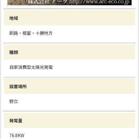
地域
釧路・根室・十勝地方
種類
自家消費型太陽光発電
設置場所
野立
発電量
76.8KW