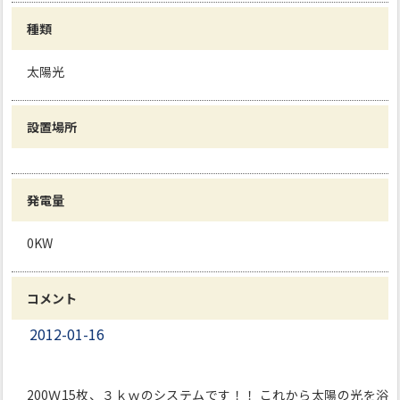
種類
太陽光
設置場所
発電量
0KW
コメント
2012-01-16
200Ｗ15枚、３ｋｗのシステムです！！ これから太陽の光を浴