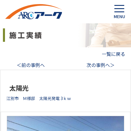
一覧に戻る
＜前の事例へ
次の事例へ＞
太陽光
江別市 Ｍ様邸 太陽光発電 3ｋｗ