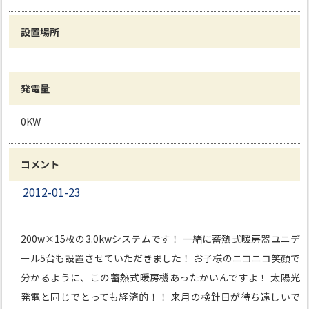
設置場所
発電量
0KW
コメント
2012-01-23
200w×15枚の3.0kwシステムです！ 一緒に蓄熱式暖房器ユニデ
ール5台も設置させていただきました！ お子様のニコニコ笑顔で
分かるように、この蓄熱式暖房機あったかいんですよ！ 太陽光
発電と同じでとっても経済的！！ 来月の検針日が待ち遠しいで