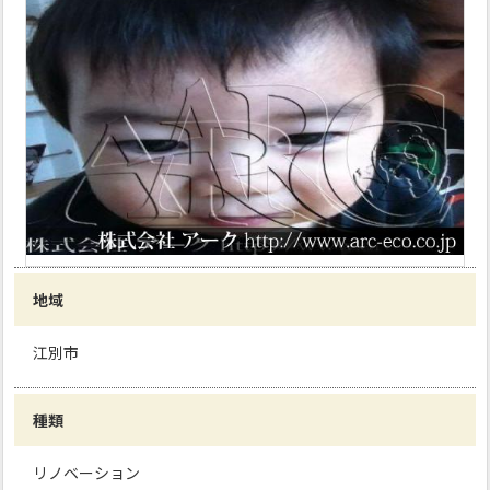
地域
江別市
種類
リノベーション