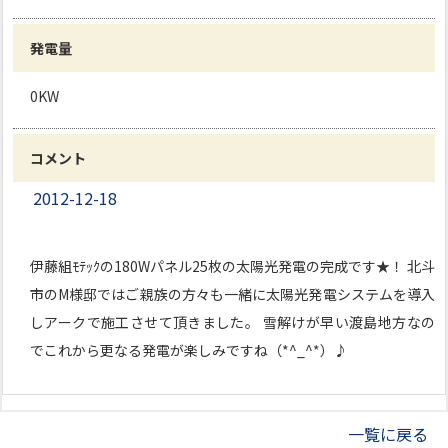
発電量
0KW
コメント
2012-12-18
伊藤組ﾓﾃｯｸの180Wパネル25枚の太陽光発電の完成です★！ 北斗
市のM様邸ではご親族の方々も一緒に太陽光発電システムを導入
しアークで施工させて頂きました。 雪解けが早い渡島地方なの
でこれから更なる発電が楽しみですね（*^_^*）♪
一覧に戻る