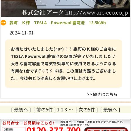
森町 Ｋ様 TESLA Powerwall蓄電池 13.5kWh
2024-11-01
お待たせいたしました(^0^)！！ 森町のＫ様のご自宅に
TESLA Powerwall蓄電池の設置が完了いたしました♪
大きな蓄電容量で電気を効率的に使用できるようになる
有用な1台です('◇')ゞ Ｋ様、この度は有難うございまし
た！ 今後共どうぞ宜しくお願い申し上げます。
>> 続きはこちら
[ 最初へ ] [ 前の5件 ] 1
2
3
…
[ 次の5件 ]
[ 最後へ ]