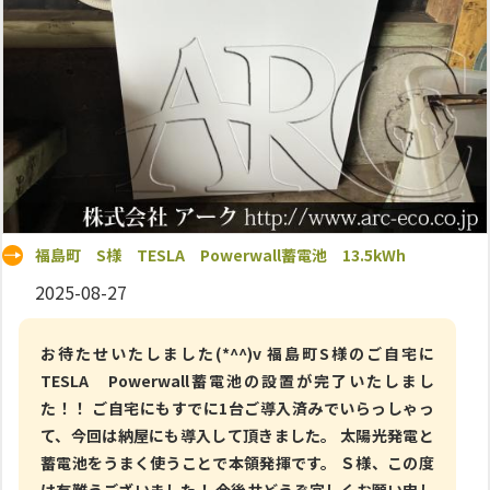
福島町 S様 TESLA Powerwall蓄電池 13.5kWh
2025-08-27
お待たせいたしました(*^^)v 福島町S様のご自宅に
TESLA Powerwall蓄電池の設置が完了いたしまし
た！！ ご自宅にもすでに1台ご導入済みでいらっしゃっ
て、今回は納屋にも導入して頂きました。 太陽光発電と
蓄電池をうまく使うことで本領発揮です。 Ｓ様、この度
は有難うございました！ 今後共どうぞ宜しくお願い申し