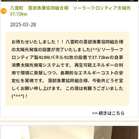
八雲町 落部漁業協同組合様 ソーラーフロンティア太陽光
37.72kw
2025-03-28
お待たせいたしました！！ 八雲町の落部漁業協同組合様
の太陽光発電の設置が完了いたしました(^^)/ ソーラーフ
ロンティア製410Wパネル92枚の設置で37.72kwの自家
消費太陽光発電システムです。 再生可能エネルギーの利
用で環境に貢献しつつ、長期的なエネルギーコストの安
定化を実現です。 落部漁業協同組合様、今後共どうぞ宜
しくお願い申し上げます。 この度は有難うございました
(*^^*)！
>> 続きはこちら