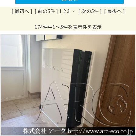
[ 最初へ ] [ 前の5件 ] 1
2
3
…
[ 次の5件 ]
[ 最後へ ]
174件中1～5件を表示件を表示