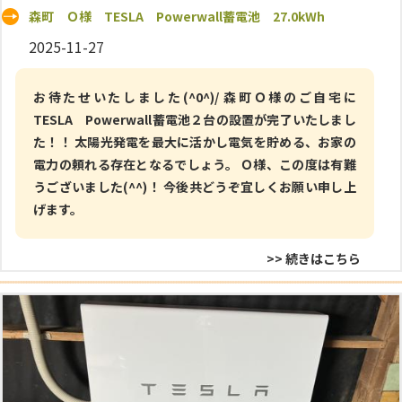
森町 Ｏ様 TESLA Powerwall蓄電池 27.0kWh
2025-11-27
お待たせいたしました(^0^)/ 森町Ｏ様のご自宅に
TESLA Powerwall蓄電池２台の設置が完了いたしまし
た！！ 太陽光発電を最大に活かし電気を貯める、お家の
電力の頼れる存在となるでしょう。 Ｏ様、この度は有難
うございました(^^)！ 今後共どうぞ宜しくお願い申し上
げます。
>> 続きはこちら