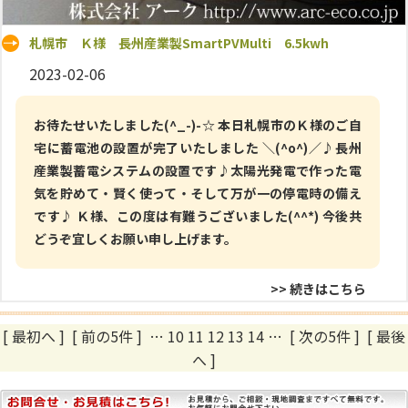
札幌市 Ｋ様 長州産業製SmartPVMulti 6.5kwh
2023-02-06
お待たせいたしました(^_-)-☆ 本日札幌市のＫ様のご自
宅に蓄電池の設置が完了いたしました ＼(^o^)／♪長州
産業製蓄電システムの設置です♪太陽光発電で作った電
気を貯めて・賢く使って・そして万が一の停電時の備え
です♪ Ｋ様、この度は有難うございました(^^*) 今後共
どうぞ宜しくお願い申し上げます。
>> 続きはこちら
[ 最初へ
]
[ 前の5件 ]
…
10
11
12
13
14
…
[ 次の5件 ]
[ 最後
へ ]