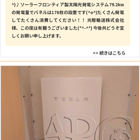
^)♪ソーラーフロンティア製太陽光発電システム79.2kw
の発電量でパネルは176枚の設置です(^o^)たくさん発電
してたくさん消費してください！！ 光駿輸送株式会社
様、この度は有難うございました(*^-^*) 今後共どうぞ宜
しくお願い申し上げます。
>> 続きはこちら