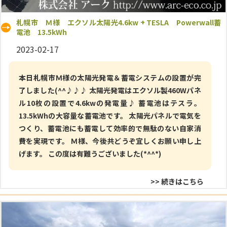
札幌市 Ｍ様 エクソル太陽光4.6kw + TESLA Powerwall蓄
電池 13.5kWh
2023-02-17
本日札幌市Ｍ様の太陽光発電＆蓄電システムの設置が完
了しました(^^♪♪♪ 太陽光発電はエクソル製460Wパネ
ル10枚の設置で4.6kwの発電量♪ 蓄電池はテスラ。
13.5kWhの大容量な蓄電池です。 太陽光パネルで電気を
つくり、蓄電池にも蓄電して効率的で無駄のない自家消
費を実現です。 Ｍ様、今後共どうぞ宜しくお願い申し上
げます。 この度は有難うございました(*^^*)
>> 続きはこちら