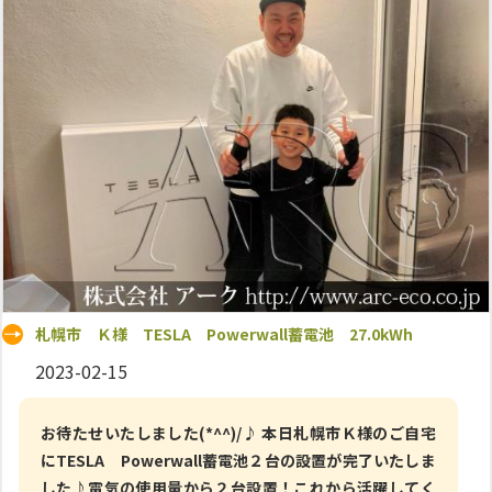
札幌市 Ｋ様 TESLA Powerwall蓄電池 27.0kWh
2023-02-15
お待たせいたしました(*^^)/♪ 本日札幌市Ｋ様のご自宅
にTESLA Powerwall蓄電池２台の設置が完了いたしま
した♪電気の使用量から２台設置！これから活躍してく