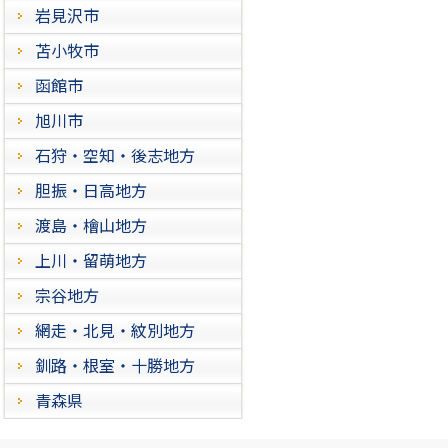
岩見沢市
苫小牧市
函館市
旭川市
石狩・空知・後志地方
胆振・日高地方
渡島・檜山地方
上川・留萌地方
宗谷地方
網走・北見・紋別地方
釧路・根室・十勝地方
青森県