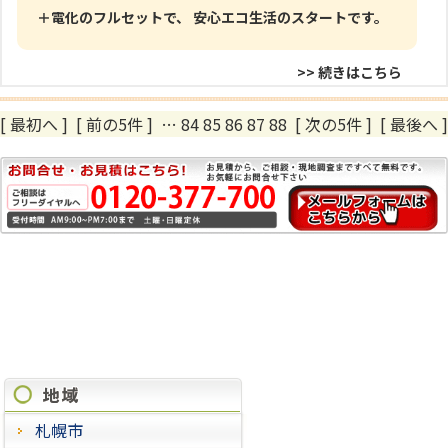
＋電化のフルセットで、 安心エコ生活のスタートです。
>> 続きはこちら
[ 最初へ
]
[ 前の5件 ]
…
84
85
86
87
88
[ 次の5件 ]
[ 最後へ ]
施工実績
札幌市