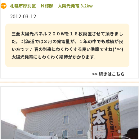
札幌市厚別区 Ｎ様邸 太陽光発電 3.2kw
2012-03-12
三菱太陽光パネル２００Wを１６枚設置させて頂きまし
た。 北海道では３月の発電量が、１年の中でも成績が良
い方です♪ 春の到来にわくわくする良い季節ですね(*^^)
太陽光発電にもわくわく期待がかかります。
>> 続きはこちら