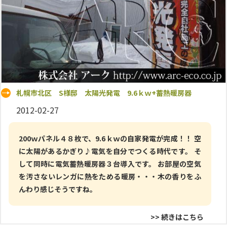
札幌市北区 S様邸 太陽光発電 9.6ｋｗ+蓄熱暖房器
2012-02-27
200ｗパネル４８枚で、9.6ｋｗの自家発電が完成！！ 空
に太陽があるかぎり♪電気を自分でつくる時代です。 そ
して同時に電気蓄熱暖房器３台導入です。 お部屋の空気
を汚さないレンガに熱をためる暖房・・・木の香りをふ
んわり感じそうですね。
>> 続きはこちら