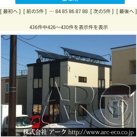
[ 最初へ
]
[ 前の5件 ]
…
84
85
86
87
88
[ 次の5件 ]
[ 最後へ ]
436件中426～430件を表示件を表示