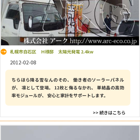
札幌市白石区 Ｈ様邸 太陽光発電 2.4kw
2012-02-08
ちらほら降る雪なんのその、 働き者のソーラーパネル
が、 凛として登場。 12枚と侮るなかれ、 単結晶の高効
率モジュールが、 安心と家計をサポートします。
>> 続きはこちら