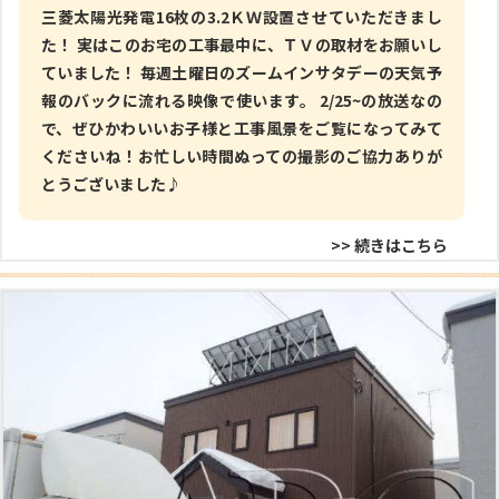
三菱太陽光発電16枚の3.2ＫＷ設置させていただきまし
た！ 実はこのお宅の工事最中に、ＴＶの取材をお願いし
ていました！ 毎週土曜日のズームインサタデーの天気予
報のバックに流れる映像で使います。 2/25~の放送なの
で、ぜひかわいいお子様と工事風景をご覧になってみて
くださいね！お忙しい時間ぬっての撮影のご協力ありが
とうございました♪
>> 続きはこちら