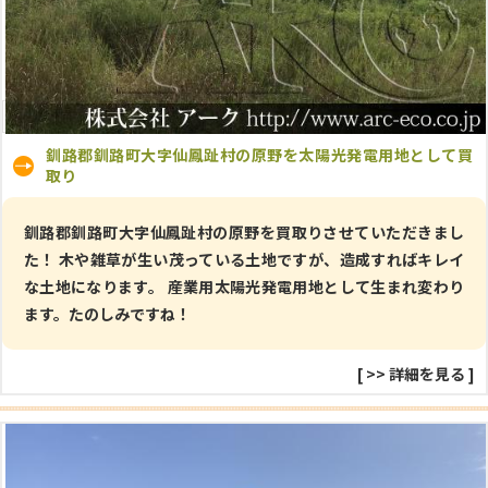
釧路郡釧路町大字仙鳳趾村の原野を太陽光発電用地として買
取り
釧路郡釧路町大字仙鳳趾村の原野を買取りさせていただきまし
た！ 木や雑草が生い茂っている土地ですが、造成すればキレイ
な土地になります。 産業用太陽光発電用地として生まれ変わり
ます。たのしみですね！
[
>> 詳細を見る
]