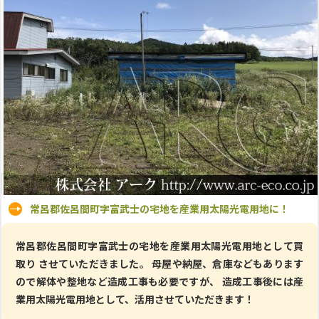
常呂郡佐呂間町字富武士の宅地を産業用太陽光電用地に！
常呂郡佐呂間町字富武士の宅地を産業用太陽光電用地として買
取り させていただきました。 母屋や納屋、倉庫などもあります
ので解体や整地など造成工事も必要ですが、 造成工事後には産
業用太陽光電用地として、活用させていただきます！