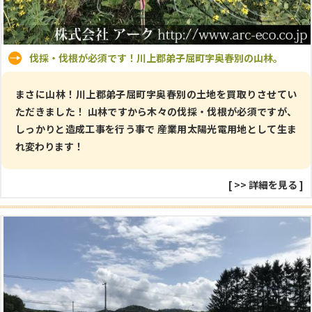
伐採・伐根が必須です！川上郡弟子屈町字奥春別の山林。
まさに山林！川上郡弟子屈町字奥春別の土地を買取りさせてい
ただきました！ 山林ですから木々の伐採・伐根が必須ですが、
しっかりと造成工事を行う事で 産業用太陽光電用地として生ま
れ変わります！
[
>> 詳細を見る
]