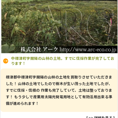
中標津町字開陽の山林の土地。すでに伐採作業が完了してお
ります！
標津郡中標津町字開陽の山林の土地を買取りさせていただきま
した！ 山林の土地でしたので樹木が生い茂った土地でしたが、
すでに伐採・伐根の 作業も完了していて、土地は整っておりま
す！ もう少しで産業用太陽光発電用地として有効活用出来る準
備が進められます！
[
>> 詳細を見る
]