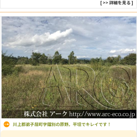
[
>> 詳細を見る
]
川上郡弟子屈町字鐺別の原野。平坦でキレイです！