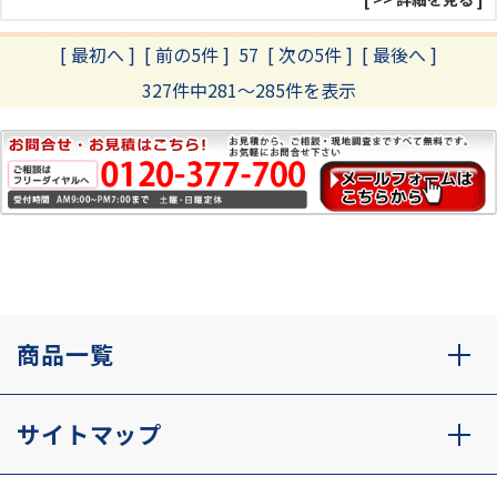
[ 最初へ
]
[ 前の5件 ]
57
[ 次の5件 ]
[ 最後へ ]
327件中281～285件を表示
商品一覧
サイトマップ