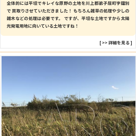
全体的には平坦でキレイな原野の土地を川上郡弟子屈町字鐺別
で 買取りさせていただきました！ もちろん雑草の処理や少しの
雑木などの処理は必要です。 ですが、平坦な土地ですから太陽
光発電用地に向いている土地ですね！
[
>> 詳細を見る
]