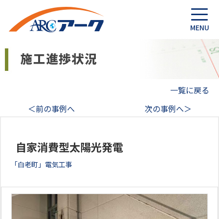
一覧に戻る
＜前の事例へ
次の事例へ＞
自家消費型太陽光発電
「白老町」電気工事