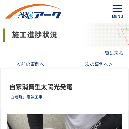
一覧に戻る
＜前の事例へ
次の事例へ＞
自家消費型太陽光発電
「白老町」電気工事