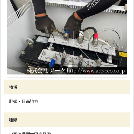
地域
胆振・日高地方
種類