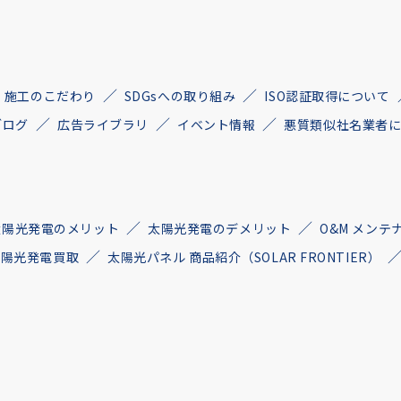
施工のこだわり
SDGsへの取り組み
ISO認証取得について
ブログ
広告ライブラリ
イベント情報
悪質類似社名業者
太陽光発電のメリット
太陽光発電のデメリット
O&M メンテ
古太陽光発電買取
太陽光パネル 商品紹介（SOLAR FRONTIER）