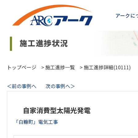
アークに
トップページ
>
施工進捗一覧
>
施工進捗詳細(10111)
＜前の事例へ
次の事例へ＞
自家消費型太陽光発電
「白糠町」電気工事