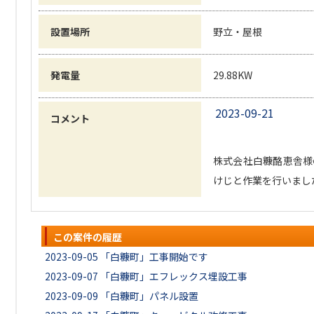
設置場所
野立・屋根
発電量
29.88KW
2023-09-21
コメント
株式会社白糠酪恵舎様
けじと作業を行いまし
この案件の履歴
2023-09-05
「白糠町」工事開始です
2023-09-07
「白糠町」エフレックス埋設工事
2023-09-09
「白糠町」パネル設置