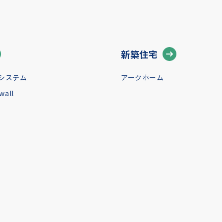
新築住宅
システム
アークホーム
all