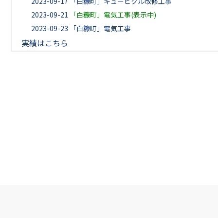
2023-09-17
「白糠町」キュービクル改修工事
2023-09-21
「白糠町」電気工事(表示中)
2023-09-23
「白糠町」電気工事
実績はこちら