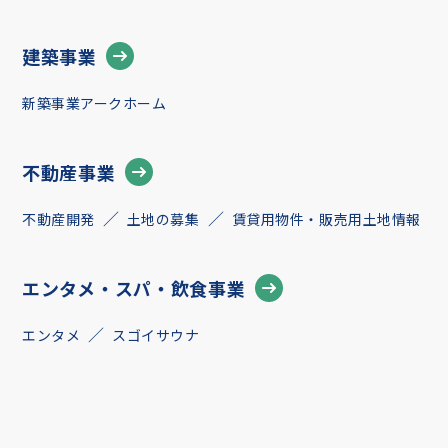
建築事業
新築事業アークホーム
不動産事業
不動産開発
土地の募集
賃貸用物件・販売用土地情報
エンタメ・スパ・飲食事業
エンタメ
スゴイサウナ