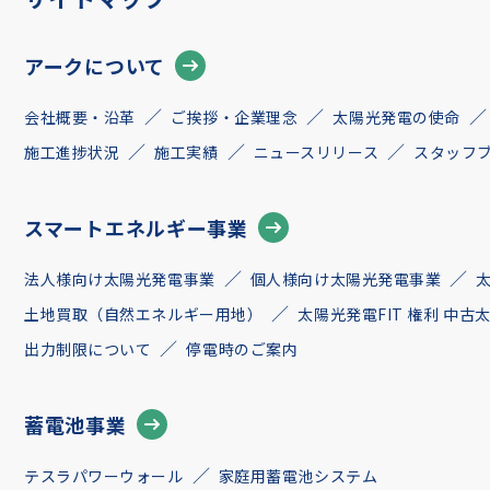
アークについて
会社概要・沿革
ご挨拶・企業理念
太陽光発電の使命
施工進捗状況
施工実績
ニュースリリース
スタッフ
スマートエネルギー事業
法人様向け太陽光発電事業
個人様向け太陽光発電事業
土地買取（自然エネルギー用地）
太陽光発電FIT 権利 中
出力制限について
停電時のご案内
蓄電池事業
テスラパワーウォール
家庭用蓄電池システム