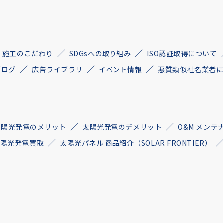
施工のこだわり
SDGsへの取り組み
ISO認証取得について
ブログ
広告ライブラリ
イベント情報
悪質類似社名業者
太陽光発電のメリット
太陽光発電のデメリット
O&M メンテ
古太陽光発電買取
太陽光パネル 商品紹介（SOLAR FRONTIER）