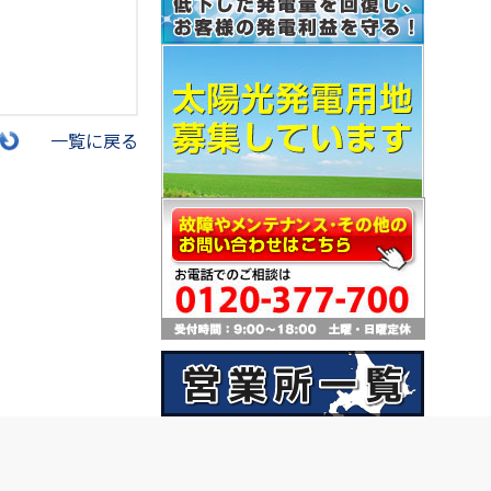
一覧に戻る