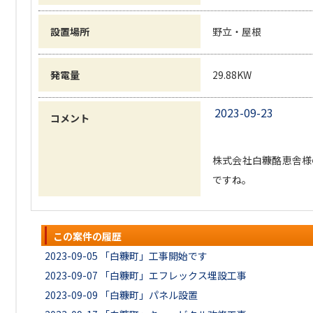
設置場所
野立・屋根
発電量
29.88KW
2023-09-23
コメント
株式会社白糠酪恵舎様
ですね。
この案件の履歴
2023-09-05
「白糠町」工事開始です
2023-09-07
「白糠町」エフレックス埋設工事
2023-09-09
「白糠町」パネル設置