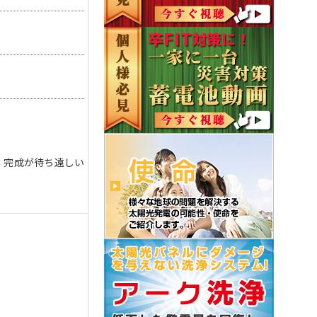
。完成が待ち遠しい