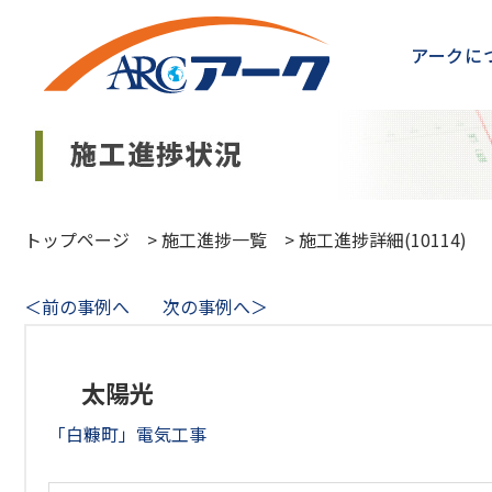
アークに
トップページ
>
施工進捗一覧
>
施工進捗詳細(10114)
＜前の事例へ
次の事例へ＞
太陽光
「白糠町」電気工事