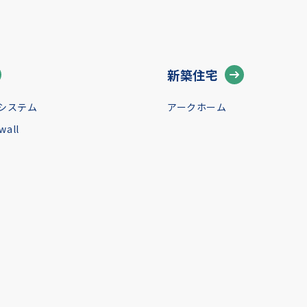
新築住宅
システム
アークホーム
all