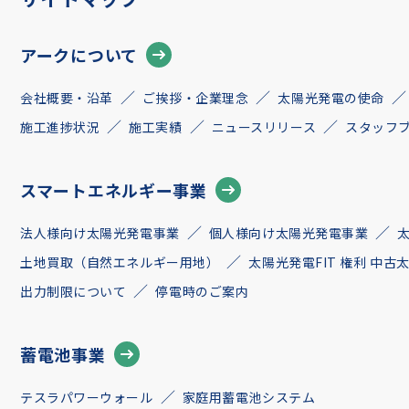
アークについて
会社概要・沿革
ご挨拶・企業理念
太陽光発電の使命
施工進捗状況
施工実績
ニュースリリース
スタッフ
スマートエネルギー事業
法人様向け太陽光発電事業
個人様向け太陽光発電事業
土地買取（自然エネルギー用地）
太陽光発電FIT 権利 中
出力制限について
停電時のご案内
蓄電池事業
テスラパワーウォール
家庭用蓄電池システム