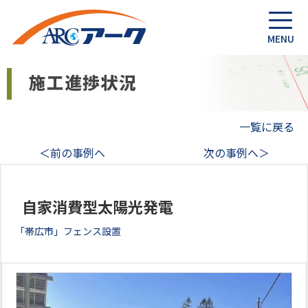
一覧に戻る
＜前の事例へ
次の事例へ＞
自家消費型太陽光発電
「帯広市」フェンス設置