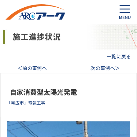
一覧に戻る
＜前の事例へ
次の事例へ＞
自家消費型太陽光発電
「帯広市」電気工事