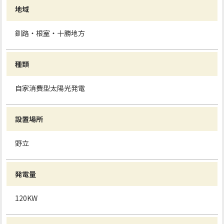
地域
釧路・根室・十勝地方
種類
自家消費型太陽光発電
設置場所
野立
発電量
120KW