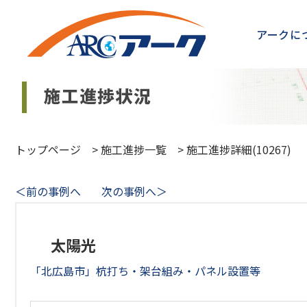
アークに
トップページ
>
施工進捗一覧
>
施工進捗詳細(10267)
＜前の事例へ
次の事例へ＞
太陽光
「北広島市」杭打ち・架台組み・パネル設置等