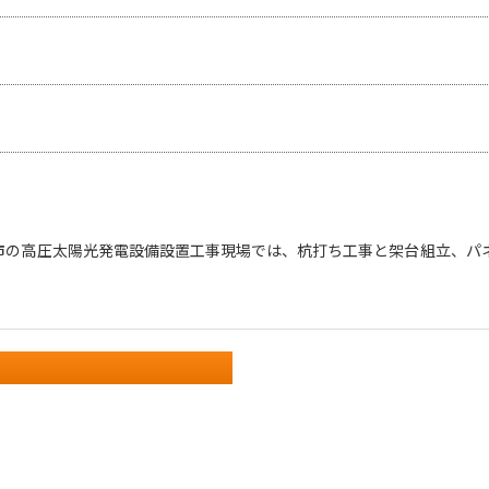
市の高圧太陽光発電設備設置工事現場では、杭打ち工事と架台組立、パ