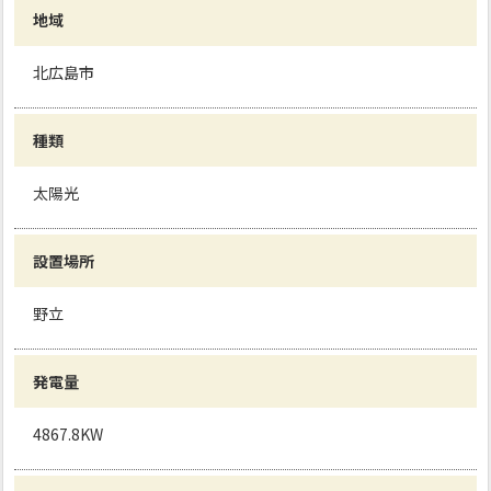
地域
北広島市
種類
太陽光
設置場所
野立
発電量
4867.8KW