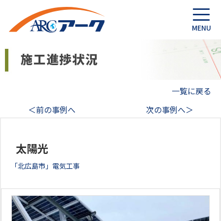
一覧に戻る
＜前の事例へ
次の事例へ＞
太陽光
「北広島市」電気工事