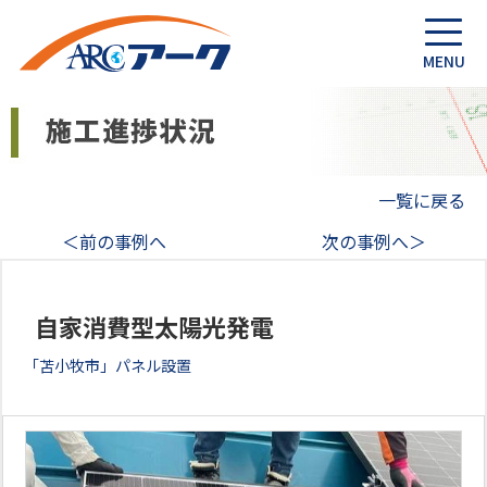
一覧に戻る
＜前の事例へ
次の事例へ＞
自家消費型太陽光発電
「苫小牧市」パネル設置