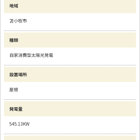
地域
苫小牧市
種類
自家消費型太陽光発電
設置場所
屋根
発電量
545.13KW