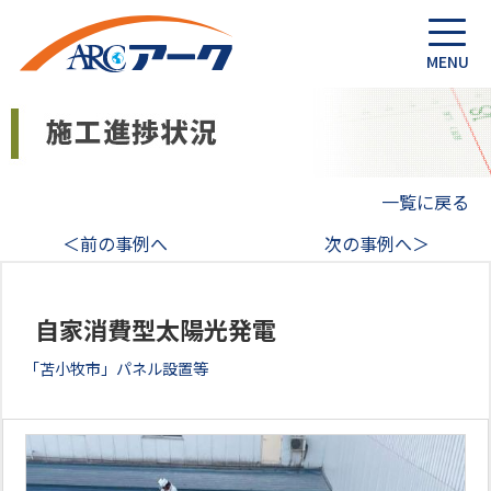
一覧に戻る
＜前の事例へ
次の事例へ＞
自家消費型太陽光発電
「苫小牧市」パネル設置等