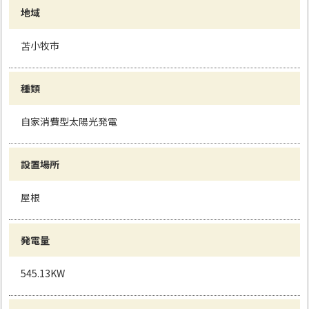
地域
苫小牧市
種類
自家消費型太陽光発電
設置場所
屋根
発電量
545.13KW