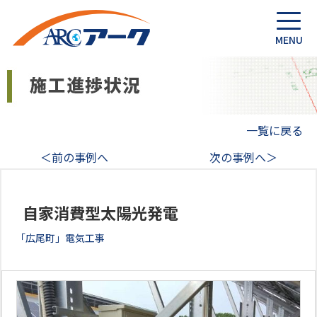
一覧に戻る
＜前の事例へ
次の事例へ＞
自家消費型太陽光発電
「広尾町」電気工事