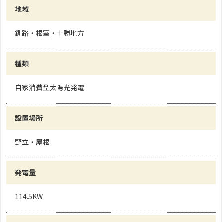
地域
釧路・根室・十勝地方
種類
自家消費型太陽光発電
設置場所
野立・屋根
発電量
114.5KW